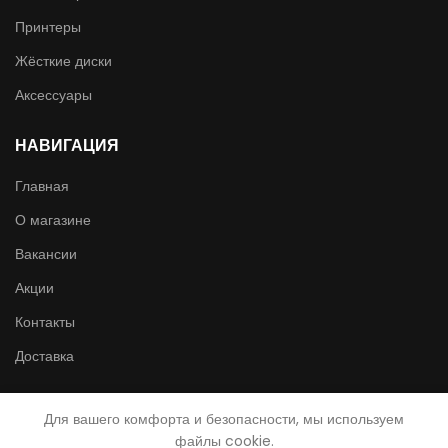
Принтеры
Жёсткие диски
Аксессуары
НАВИГАЦИЯ
Главная
О магазине
Вакансии
Акции
Контакты
Доставка
Для вашего комфорта и безопасности, мы используем
ИНТЕРНЕТ-МАГАЗИН СИНОН
файлы cookie.