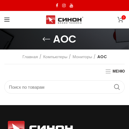
0
AOC
Главная
Компьютеры
Мониторы
AOC
МЕНЮ